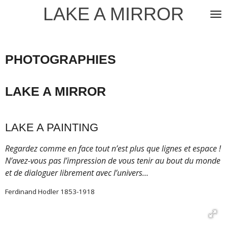
LAKE A MIRROR
Passer
au
contenu
principal
PHOTOGRAPHIES
LAKE A MIRROR
LAKE A PAINTING
Regardez comme en face tout n’est plus que lignes et espace !
N’avez-vous pas l’impression de vous tenir au bout du monde
et de dialoguer librement avec l’univers…
Ferdinand Hodler 1853-1918